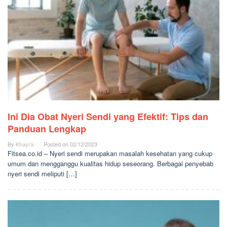
Ini Dia Obat Nyeri Sendi yang Efektif: Tips dan
Panduan Lengkap
By
Khayra
Posted on
02/12/2023
Fitsea.co.id – Nyeri sendi merupakan masalah kesehatan yang cukup
umum dan mengganggu kualitas hidup seseorang. Berbagai penyebab
nyeri sendi meliputi […]