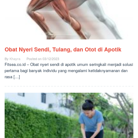
Obat Nyeri Sendi, Tulang, dan Otot di Apotik
By
Khayra
Posted on
03/12/2023
Fitsea.co.id – Obat nyeri sendi di apotik umum seringkali menjadi solusi
pertama bagi banyak individu yang mengalami ketidaknyamanan dan
rasa […]