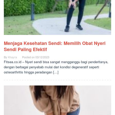
Menjaga Kesehatan Sendi: Memilih Obat Nyeri
Sendi Paling Efektif
By
Khayra
Posted on
03/12/2023
Fitsea.co.id – Nyeri sendi bisa sangat mengganggu bagi penderitanya,
dengan berbagai penyebab mulai dari kondisi degeneratif seperti
osteoarthritis hingga peradangan […]