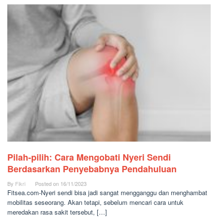
Pilah-pilih: Cara Mengobati Nyeri Sendi
Berdasarkan Penyebabnya Pendahuluan
By
Fikri
Posted on
16/11/2023
Fitsea.com-Nyeri sendi bisa jadi sangat mengganggu dan menghambat
mobilitas seseorang. Akan tetapi, sebelum mencari cara untuk
meredakan rasa sakit tersebut, […]