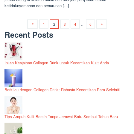
ketidaknyamanan dan penurunan […]
1
2
3
4
…
6
Recent Posts
Inilah Keajaiban Collagen Drink untuk Kecantikan Kulit Anda
Berkilau dengan Collagen Drink: Rahasia Kecantikan Para Selebriti
Tips Ampuh Kulit Bersih Tanpa Jerawat Batu Sambut Tahun Baru