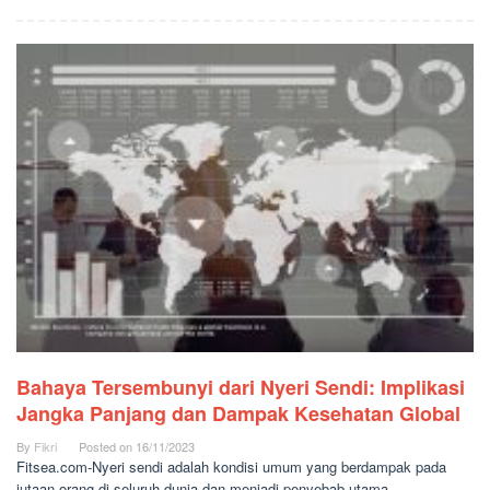
Bahaya Tersembunyi dari Nyeri Sendi: Implikasi
Jangka Panjang dan Dampak Kesehatan Global
By
Fikri
Posted on
16/11/2023
Fitsea.com-Nyeri sendi adalah kondisi umum yang berdampak pada
jutaan orang di seluruh dunia dan menjadi penyebab utama