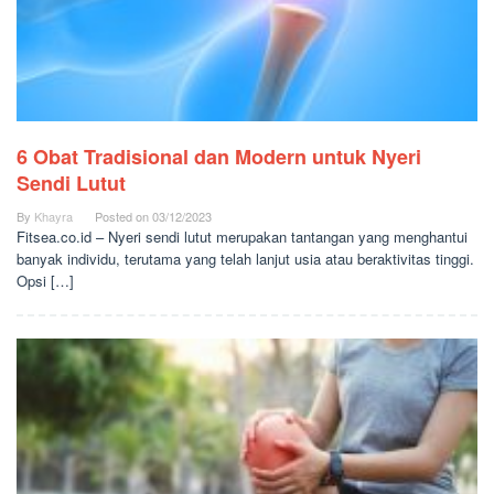
6 Obat Tradisional dan Modern untuk Nyeri
Sendi Lutut
By
Khayra
Posted on
03/12/2023
Fitsea.co.id – Nyeri sendi lutut merupakan tantangan yang menghantui
banyak individu, terutama yang telah lanjut usia atau beraktivitas tinggi.
Opsi […]