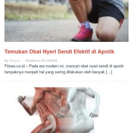
Temukan Obat Nyeri Sendi Efektif di Apotik
By
Khayra
Posted on
03/12/2023
Fitsea.co.id – Pada era modern ini, mencari obat nyeri sendi di apotik
tampaknya menjadi hal yang sering dilakukan oleh banyak […]