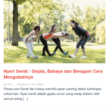
Nyeri Sendi : Gejala, Bahaya dan Beragam Cara
Mengobatinya
By
Fikri
Posted on
16/11/2023
Fitsea.com-Sendi dan tulang memiliki peran penting dalam kehidupan
sehari-hari. Nyeri sendi adalah gejala umum yang kerap dialami oleh
semua orang […]