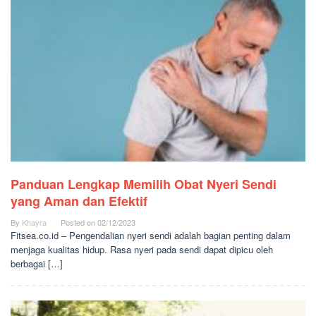
Panduan Lengkap Memilih Obat Nyeri Sendi
yang Aman dan Efektif
By
Khayra
Posted on
02/12/2023
Fitsea.co.id – Pengendalian nyeri sendi adalah bagian penting dalam
menjaga kualitas hidup. Rasa nyeri pada sendi dapat dipicu oleh
berbagai […]