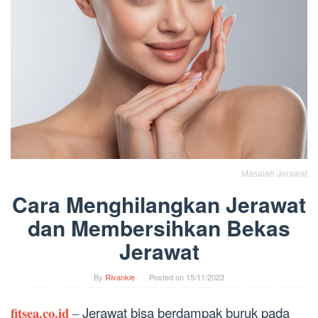
Masalah Jerawat
Cara Menghilangkan Jerawat
dan Membersihkan Bekas
Jerawat
By
Rivankie
Posted on
15/11/2023
fitsea.co.id
Jerawat bisa berdampak buruk pada
–