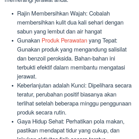
Rajin Membersihkan Wajah: Cobalah
membersihkan kulit dua kali sehari dengan
sabun yang lembut dan air hangat
Gunakan
Produk Perawatan
yang Tepat:
Gunakan produk yang mengandung salisilat
dan benzoil peroksida. Bahan-bahan ini
terbukti efektif dalam membantu mengatasi
jerawat.
Keberlanjutan adalah Kunci: Dipelihara secara
teratur, perubahan positif biasanya akan
terlihat setelah beberapa minggu penggunaan
produk secara rutin.
Gaya Hidup Sehat: Perhatikan pola makan,
pastikan mendapat tidur yang cukup, dan
lakukan aktivitas fisik secara teratur.