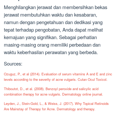
Menghilangkan jerawat dan membersihkan bekas
jerawat membutuhkan waktu dan kesabaran,
namun dengan pengetahuan dan dedikasi yang
tepat terhadap pengobatan, Anda dapat melihat
kemajuan yang signifikan. Sebagai perhatian
masing-masing orang memiliki perbedaan dan
waktu keberhasilan perawatan yang berbeda.
Sources:
Ozuguz, P., et al (2014). Evaluation of serum vitamins A and E and zinc
levels according to the severity of acne vulgaris. Cutan Ocul Toxicol.
Thiboutot, D., et al. (2008). Benzoyl peroxide and salicylic acid
combination therapy for acne vulgaris. Dermatology online journal.
Leyden, J., Stein-Gold, L., & Weiss, J. (2017). Why Topical Retinoids
Are Mainstay of Therapy for Acne. Dermatology and therapy.