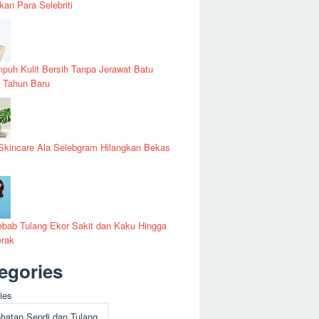
kan Para Selebriti
puh Kulit Bersih Tanpa Jerawat Batu
 Tahun Baru
Skincare Ala Selebgram Hilangkan Bekas
t
bab Tulang Ekor Sakit dan Kaku Hingga
erak
egories
ies