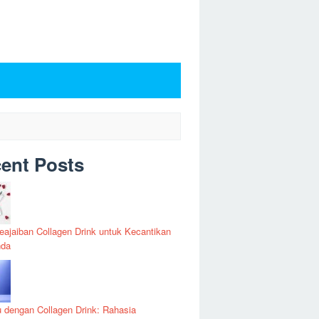
ent Posts
Keajaiban Collagen Drink untuk Kecantikan
nda
u dengan Collagen Drink: Rahasia