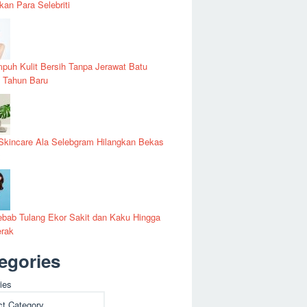
kan Para Selebriti
puh Kulit Bersih Tanpa Jerawat Batu
 Tahun Baru
Skincare Ala Selebgram Hilangkan Bekas
t
bab Tulang Ekor Sakit dan Kaku Hingga
erak
egories
ies