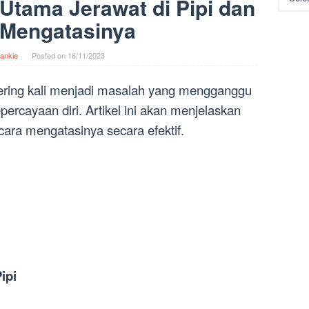
Utama Jerawat di Pipi dan
 Mengatasinya
ankie
Posted on
16/11/2023
sering kali menjadi masalah yang mengganggu
rcayaan diri. Artikel ini akan menjelaskan
ara mengatasinya secara efektif.
ipi