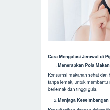
Cara Mengatasi Jerawat di Pi
Menerapkan Pola Makan
Konsumsi makanan sehat dan ber
tanpa lemak, untuk membantu m
berlemak dan tinggi gula.
Menjaga Keseimbangan
Konsultasikan dengan dokter j