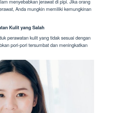
alam menyebabkan jerawat di pipi. Jika orang
erawat, Anda mungkin memiliki kemungkinan
.
tan Kulit yang Salah
duk perawatan kulit yang tidak sesuai dengan
abkan pori-pori tersumbat dan meningkatkan