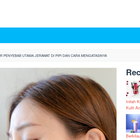
R PENYEBAB UTAMA JERAWAT DI PIPI DAN CARA MENGATASINYA
Rec
Inilah 
Kulit A
Berkila