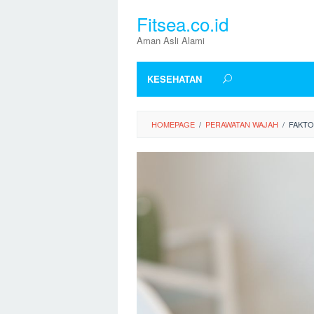
Skip
Fitsea.co.id
to
content
Aman Asli Alami
KESEHATAN
HOMEPAGE
/
PERAWATAN WAJAH
/
FAKTO