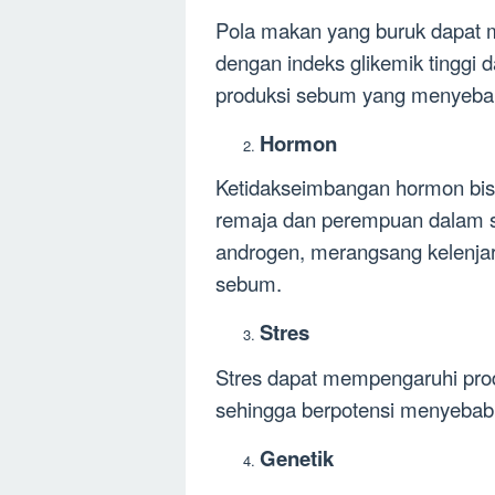
Pola makan yang buruk dapat 
dengan indeks glikemik tinggi
produksi sebum yang menyebab
Hormon
Ketidakseimbangan hormon bis
remaja dan perempuan dalam si
androgen, merangsang kelenja
sebum.
Stres
Stres dapat mempengaruhi pr
sehingga berpotensi menyebabk
Genetik