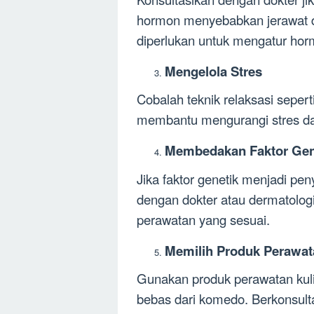
hormon menyebabkan jerawat di
diperlukan untuk mengatur ho
Mengelola Stres
Cobalah teknik relaksasi sepert
membantu mengurangi stres dan
Membedakan Faktor Gen
Jika faktor genetik menjadi pen
dengan dokter atau dermatolo
perawatan yang sesuai.
Memilih Produk Perawata
Gunakan produk perawatan kulit
bebas dari komedo. Berkonsulta