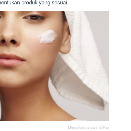
nentukan produk yang sesuai.
Mengatasi Jerawat di Pipi