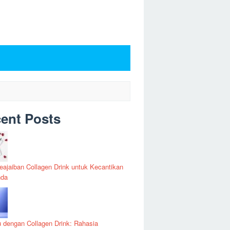
ent Posts
Keajaiban Collagen Drink untuk Kecantikan
nda
u dengan Collagen Drink: Rahasia