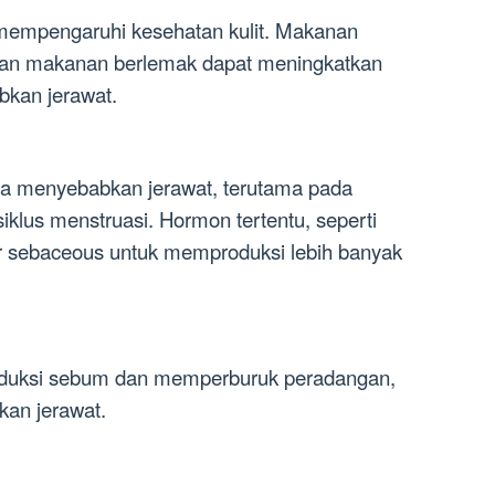
mempengaruhi kesehatan kulit. Makanan
 dan makanan berlemak dapat meningkatkan
kan jerawat.
a menyebabkan jerawat, terutama pada
klus menstruasi. Hormon tertentu, seperti
r sebaceous untuk memproduksi lebih banyak
oduksi sebum dan memperburuk peradangan,
an jerawat.