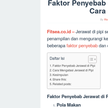
Faktor Penyebab 
Cara
By
Riv
Fitsea.co.id –
Jerawat di pipi 
penampilan dan mengurangi kepe
beberapa
faktor penyebab
dan c
Daftar Isi
Faktor Penyebab Jerawat di Pipi
Cara Mengatasi Jerawat di Pipi
Kesimpulan
Share this:
Related posts:
Faktor Penyebab Jerawat di P
Pola Makan