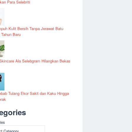
kan Para Selebriti
puh Kulit Bersih Tanpa Jerawat Batu
 Tahun Baru
Skincare Ala Selebgram Hilangkan Bekas
t
bab Tulang Ekor Sakit dan Kaku Hingga
erak
egories
ies