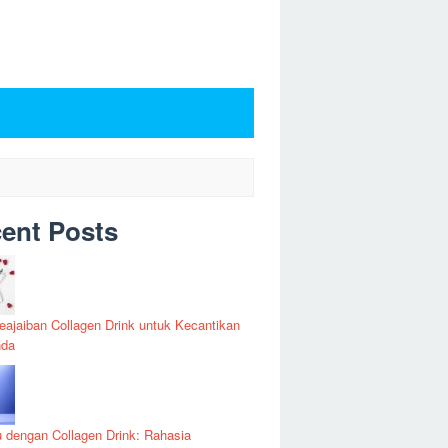
ent Posts
Keajaiban Collagen Drink untuk Kecantikan
nda
u dengan Collagen Drink: Rahasia