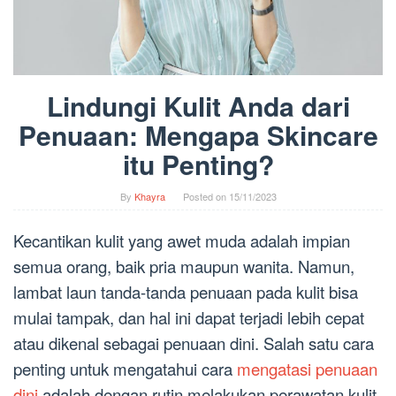
Lindungi Kulit Anda dari
Penuaan: Mengapa Skincare
itu Penting?
By
Khayra
Posted on
15/11/2023
Kecantikan kulit yang awet muda adalah impian
semua orang, baik pria maupun wanita. Namun,
lambat laun tanda-tanda penuaan pada kulit bisa
mulai tampak, dan hal ini dapat terjadi lebih cepat
atau dikenal sebagai penuaan dini. Salah satu cara
penting untuk mengatahui cara
mengatasi penuaan
dini
adalah dengan rutin melakukan perawatan kulit,