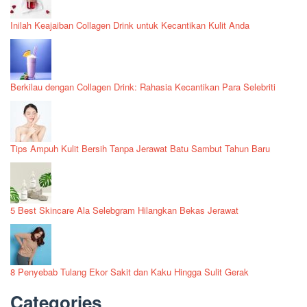
Inilah Keajaiban Collagen Drink untuk Kecantikan Kulit Anda
Berkilau dengan Collagen Drink: Rahasia Kecantikan Para Selebriti
Tips Ampuh Kulit Bersih Tanpa Jerawat Batu Sambut Tahun Baru
5 Best Skincare Ala Selebgram Hilangkan Bekas Jerawat
8 Penyebab Tulang Ekor Sakit dan Kaku Hingga Sulit Gerak
Categories