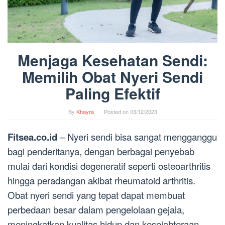
Menjaga Kesehatan Sendi:
Memilih Obat Nyeri Sendi
Paling Efektif
By
Khayra
Posted on
03/12/2023
Fitsea.co.id
– Nyeri sendi bisa sangat mengganggu
bagi penderitanya, dengan berbagai penyebab
mulai dari kondisi degeneratif seperti osteoarthritis
hingga peradangan akibat rheumatoid arthritis.
Obat nyeri sendi yang tepat dapat membuat
perbedaan besar dalam pengelolaan gejala,
meningkatkan kualitas hidup dan kesejahteraan